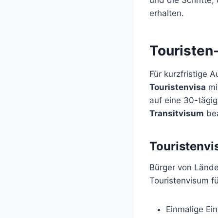
erhalten.
Touristen-
Für kurzfristige 
Touristenvisa
mit
auf eine 30-tägi
Transitvisum
bea
Touristenv
Bürger von Länder
Touristenvisum fü
Einmalige Ein