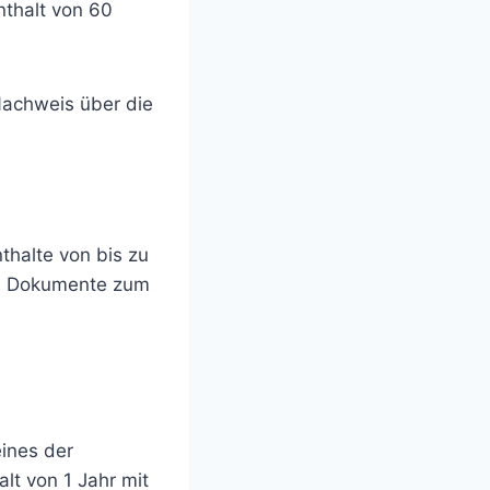
nthalt von 60
Nachweis über die
thalte von bis zu
nd Dokumente zum
eines der
alt von 1 Jahr mit