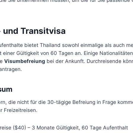
 und Transitvisa
Aufenthalte bietet Thailand sowohl einmalige als auch m
 einer Gültigkeit von 60 Tagen an. Einige Nationalität
ge
Visumbefreiung
bei der Ankunft. Durchreisende kön
ntragen.
isum
n, die nicht für die 30-tägige Befreiung in Frage komm
r Freizeitreisen.
reise ($40) – 3 Monate Gültigkeit, 60 Tage Aufenthalt