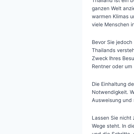
Thailand ist ein 
ganzen Welt anzi
warmen Klimas un
viele Menschen in
Bevor Sie jedoch
Thailands verste
Zweck Ihres Besuc
Rentner oder um 
Die Einhaltung de
Notwendigkeit. We
Ausweisung und s
Lassen Sie nicht 
Wege steht. In d
und die Schritte