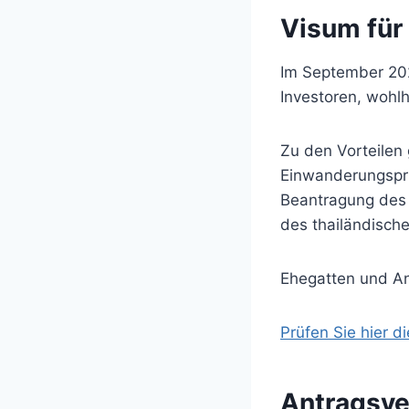
Visum für 
Im September 20
Investoren, wohlh
Zu den Vorteilen 
Einwanderungspriv
Beantragung des
des thailändische
Ehegatten und An
Prüfen Sie hier d
Antragsve