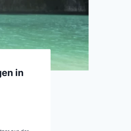
en in
d