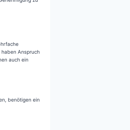
ehrfache
en haben Anspruch
nen auch ein
en, benötigen ein