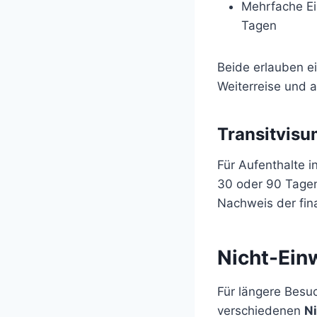
Mehrfache Ei
Tagen
Beide erlauben e
Weiterreise und a
Transitvis
Für Aufenthalte i
30 oder 90 Tagen
Nachweis der fina
Nicht-Ei
Für längere Besu
verschiedenen
N