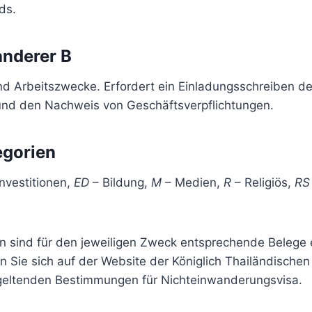
ds.
anderer B
nd Arbeitszwecke. Erfordert ein Einladungsschreiben de
nd den Nachweis von Geschäftsverpflichtungen.
egorien
nvestitionen,
ED
– Bildung,
M
– Medien,
R
– Religiös,
RS
en sind für den jeweiligen Zweck entsprechende Belege 
 Sie sich auf der Website der Königlich Thailändischen
 geltenden Bestimmungen für Nichteinwanderungsvisa.