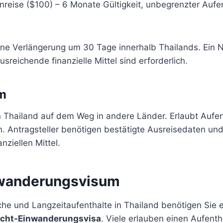
nreise ($100) – 6 Monate Gültigkeit, unbegrenzter Aufe
ine Verlängerung um 30 Tage innerhalb Thailands. Ein 
usreichende finanzielle Mittel sind erforderlich.
um
n Thailand auf dem Weg in andere Länder. Erlaubt Aufen
. Antragsteller benötigen bestätigte Ausreisedaten u
nziellen Mittel.
nwanderungsvisum
che und Langzeitaufenthalte in Thailand benötigen Sie 
icht-Einwanderungsvisa
. Viele erlauben einen Aufenth