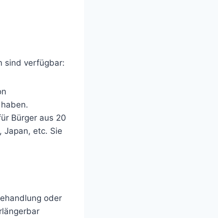
n sind verfügbar:
on
 haben.
für Bürger aus 20
 Japan, etc. Sie
 Behandlung oder
rlängerbar