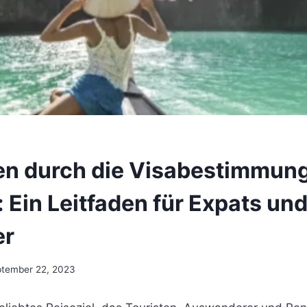
en durch die Visabestimmung
 Ein Leitfaden für Expats un
er
tember 22, 2023