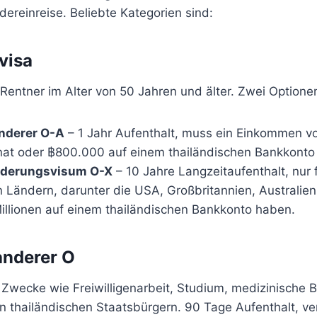
ereinreise. Beliebte Kategorien sind:
visa
Rentner im Alter von 50 Jahren und älter. Zwei Optione
nderer O-A
– 1 Jahr Aufenthalt, muss ein Einkommen v
t oder ฿800.000 auf einem thailändischen Bankkonto
nderungsvisum O-X
– 10 Jahre Langzeitaufenthalt, nur 
Ländern, darunter die USA, Großbritannien, Australien,
llionen auf einem thailändischen Bankkonto haben.
anderer O
 Zwecke wie Freiwilligenarbeit, Studium, medizinische
n thailändischen Staatsbürgern. 90 Tage Aufenthalt, ve