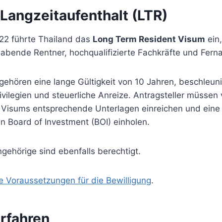
Langzeitaufenthalt (LTR)
22 führte Thailand das
Long Term Resident Visum
ein,
abende Rentner, hochqualifizierte Fachkräfte und Fernar
gehören eine lange Gültigkeit von 10 Jahren, beschleun
ilegien und steuerliche Anreize. Antragsteller müssen 
 Visums entsprechende Unterlagen einreichen und ein
n Board of Investment (BOI) einholen.
gehörige sind ebenfalls berechtigt.
ie Voraussetzungen für die Bewilligung
.
rfahren