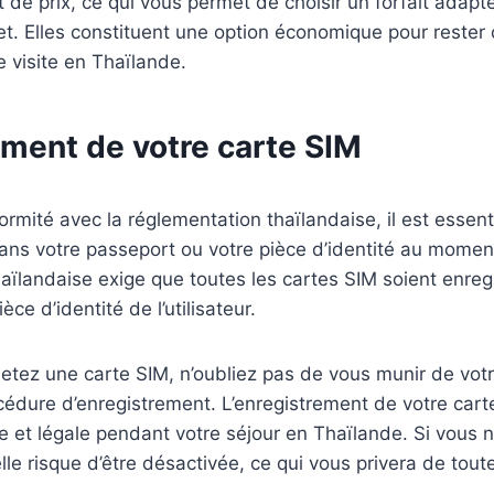
 et de prix, ce qui vous permet de choisir un forfait adap
et. Elles constituent une option économique pour rester
 visite en Thaïlande.
ement de votre carte SIM
rmité avec la réglementation thaïlandaise, il est essenti
ans votre passeport ou votre pièce d’identité au moment
aïlandaise exige que toutes les cartes SIM soient enreg
èce d’identité de l’utilisateur.
etez une carte SIM, n’oubliez pas de vous munir de vot
océdure d’enregistrement. L’enregistrement de votre cart
ive et légale pendant votre séjour en Thaïlande. Si vous 
lle risque d’être désactivée, ce qui vous privera de tout