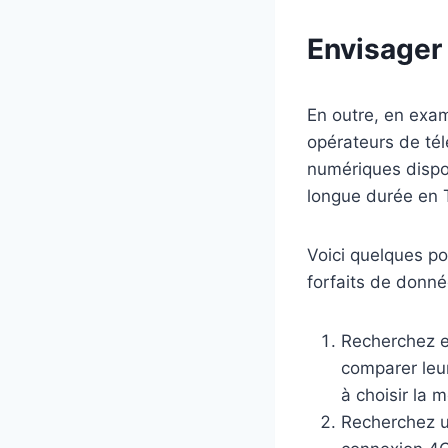
Envisager
En outre, en exam
opérateurs de té
numériques dispos
longue durée en 
Voici quelques po
forfaits de donné
Recherchez e
comparer leur
à choisir la 
Recherchez u