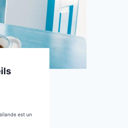
ils
aïlande est un