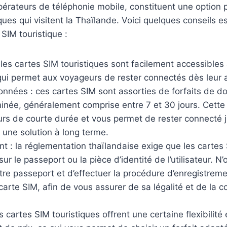
pérateurs de téléphonie mobile, constituent une option p
s qui visitent la Thaïlande. Voici quelques conseils es
SIM touristique :
es cartes SIM touristiques sont facilement accessibles 
qui permet aux voyageurs de rester connectés dès leur a
onnées : ces cartes SIM sont assorties de forfaits de 
née, généralement comprise entre 7 et 30 jours. Cette 
urs de courte durée et vous permet de rester connecté 
 une solution à long terme.
t : la réglementation thaïlandaise exige que les cartes
ur le passeport ou la pièce d’identité de l’utilisateur. N
tre passeport et d’effectuer la procédure d’enregistrem
arte SIM, afin de vous assurer de sa légalité et de la c
les cartes SIM touristiques offrent une certaine flexibilit