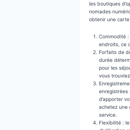
les boutiques d’o
nomades numérique
obtenir une carte 
Commodité : l
endroits, ce 
Forfaits de d
durée détermi
pour les séjo
vous trouviez
Enregistremen
enregistrées s
d’apporter vo
achetez une c
service.
Flexibilité : 