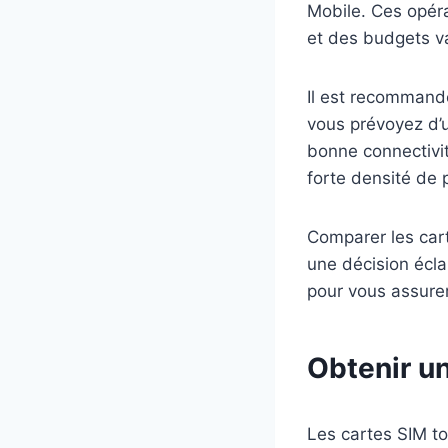
Mobile. Ces opéra
et des budgets va
Il est recommandé
vous prévoyez d’
bonne connectivit
forte densité de 
Comparer les cart
une décision écla
pour vous assurer 
Obtenir un
Les cartes SIM to