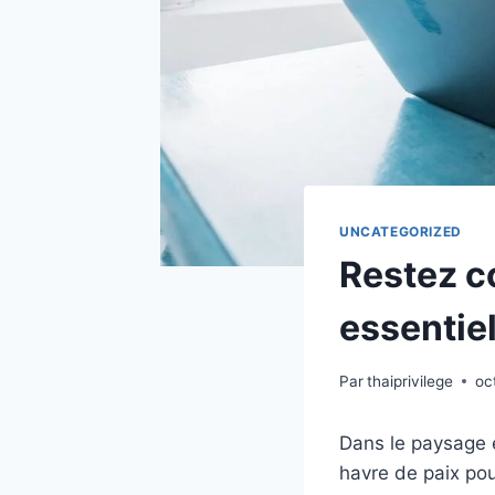
UNCATEGORIZED
Restez c
essentie
Par
thaiprivilege
oc
Dans le paysage 
havre de paix pou