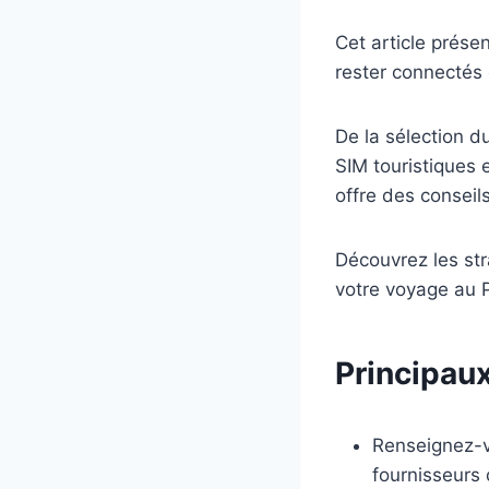
Cet article prése
rester connectés
De la sélection d
SIM touristiques 
offre des conseil
Découvrez les str
votre voyage au 
Principaux
Renseignez-vo
fournisseurs