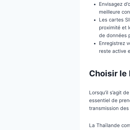
Envisagez d’
meilleure con
Les cartes SI
proximité et 
de données p
Enregistrez v
reste active 
Choisir le
Lorsqu’il s’agit d
essentiel de pren
transmission des 
La Thaïlande com