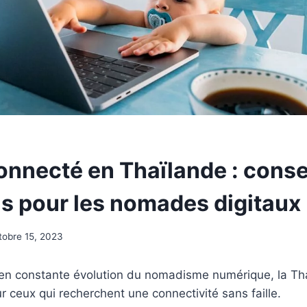
onnecté en Thaïlande : conse
ls pour les nomades digitaux
tobre 15, 2023
en constante évolution du nomadisme numérique, la Th
r ceux qui recherchent une connectivité sans faille.