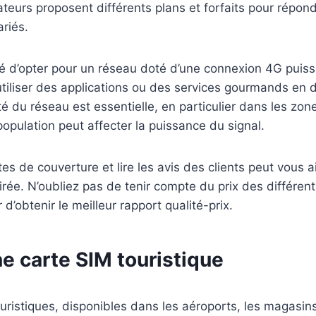
teurs proposent différents plans et forfaits pour répon
riés.
 d’opter pour un réseau doté d’une connexion 4G puissa
utiliser des applications ou des services gourmands en
é du réseau est essentielle, en particulier dans les zon
population peut affecter la puissance du signal.
es de couverture et lire les avis des clients peut vous 
irée. N’oubliez pas de tenir compte du prix des différents
d’obtenir le meilleur rapport qualité-prix.
e carte SIM touristique
uristiques, disponibles dans les aéroports, les magasins