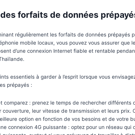
 des forfaits de données prépayé
inant régulièrement les forfaits de données prépayés p
léphonie mobile locaux, vous pouvez vous assurer que 
ent d’une connexion Internet fiable et rentable pendant
Thaïlande.
ints essentiels à garder à l’esprit lorsque vous envisage
es prépayés :
t comparez : prenez le temps de rechercher différents 
 couverture, leur vitesse de transmission et leurs prix.
meilleure option en fonction de vos besoins et de votre b
ne connexion 4G puissante : optez pour un réseau qui o