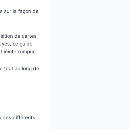
s sur la façon de
isition de cartes
payés, ce guide
et ininterrompue.
e tout au long de
x des différents