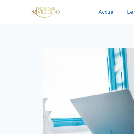
Skip
to
Accueil
Le 
content