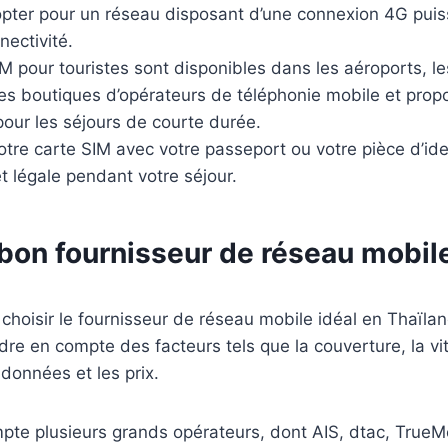
opter pour un réseau disposant d’une connexion 4G pui
nectivité.
M pour touristes sont disponibles dans les aéroports, 
les boutiques d’opérateurs de téléphonie mobile et prop
our les séjours de courte durée.
otre carte SIM avec votre passeport ou votre pièce d’iden
et légale pendant votre séjour.
 bon fournisseur de réseau mobil
e choisir le fournisseur de réseau mobile idéal en Thaïland
dre en compte des facteurs tels que la couverture, la v
données et les prix.
pte plusieurs grands opérateurs, dont AIS, dtac, TrueM