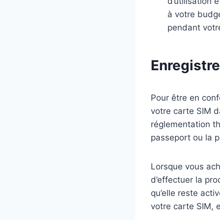
d’utilisation
à votre budg
pendant votre
Enregistr
Pour être en confo
votre carte SIM d
réglementation th
passeport ou la pi
Lorsque vous ach
d’effectuer la pr
qu’elle reste act
votre carte SIM, e