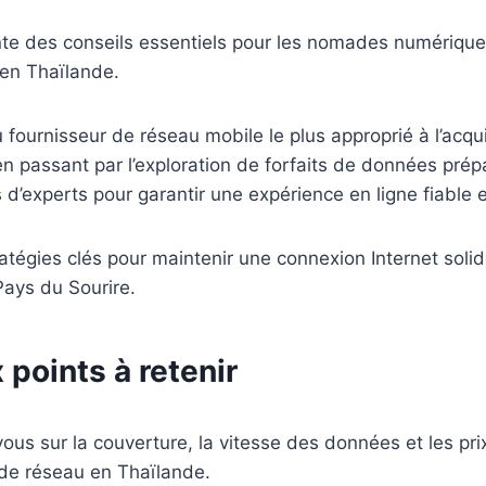
nte des conseils essentiels pour les nomades numérique
 en Thaïlande.
u fournisseur de réseau mobile le plus approprié à l’acqu
en passant par l’exploration de forfaits de données pré
s d’experts pour garantir une expérience en ligne fiable 
atégies clés pour maintenir une connexion Internet solid
Pays du Sourire.
 points à retenir
us sur la couverture, la vitesse des données et les pri
 de réseau en Thaïlande.