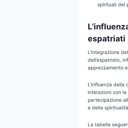
spirituali de
L’influenz
espatriati
L’integrazione de
dell’espatriato, 
apprezzamento e 
L’influenza della 
interazioni con la
partecipazione all
e della spiritualit
La tabella seguen