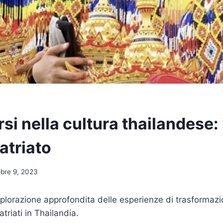
i nella cultura thailandese: 
atriato
obre 9, 2023
plorazione approfondita delle esperienze di trasformaz
triati in Thailandia.