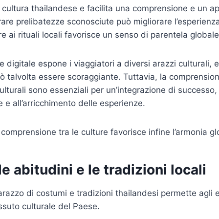
 cultura thailandese e facilita una comprensione e un 
are prelibatezze sconosciute può migliorare l’esperienza
 ai rituali locali favorisce un senso di parentela globale
igitale espone i viaggiatori a diversi arazzi culturali, 
ò talvolta essere scoraggiante. Tuttavia, la comprensione
ulturali sono essenziali per un’integrazione di successo,
 e all’arricchimento delle esperienze.
 comprensione tra le culture favorisce infine l’armonia gl
e abitudini e le tradizioni locali
 arazzo di costumi e tradizioni thailandesi permette agli e
essuto culturale del Paese.