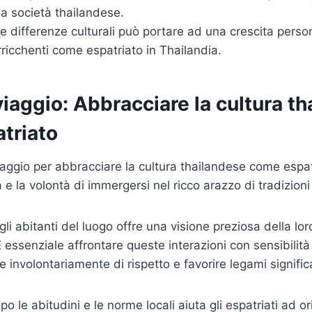
a società thailandese.
e differenze culturali può portare ad una crescita perso
ricchenti come espatriato in Thailandia.
l viaggio: Abbracciare la cultura t
triato
viaggio per abbracciare la cultura thailandese come espat
e la volontà di immergersi nel ricco arazzo di tradizioni
gli abitanti del luogo offre una visione preziosa della lor
 È essenziale affrontare queste interazioni con sensibilità
 involontariamente di rispetto e favorire legami significa
po le abitudini e le norme locali aiuta gli espatriati ad ori