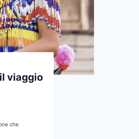
il viaggio
ione che