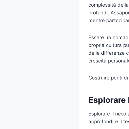
complessità della
profondi. Assapor
mentre partecipare
Essere un nomade d
propria cultura pu
delle differenze c
crescita personale
Costruire ponti di
Esplorare l
Esplorare il ricco
approfondire il t