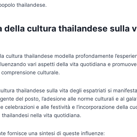
l popolo thailandese.
a della cultura thailandese sulla v
lla cultura thailandese modella profondamente l’esperie
influenzando vari aspetti della vita quotidiana e promuo
comprensione culturale.
cultura thailandese sulla vita degli espatriati si manifest
 gente del posto, l’adesione alle norme culturali e al gala
e celebrazioni e alle festività e l’incorporazione della cu
à thailandesi nella vita quotidiana.
te fornisce una sintesi di queste influenze: