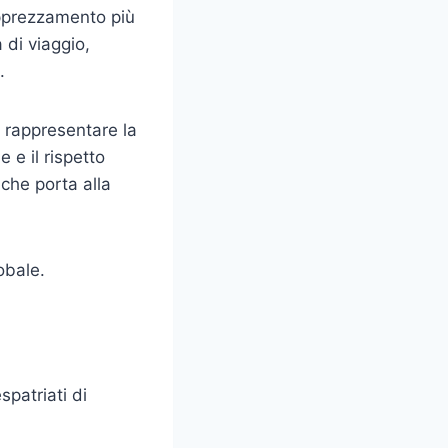
apprezzamento più
 di viaggio,
.
e rappresentare la
 e il rispetto
 che porta alla
obale.
spatriati di