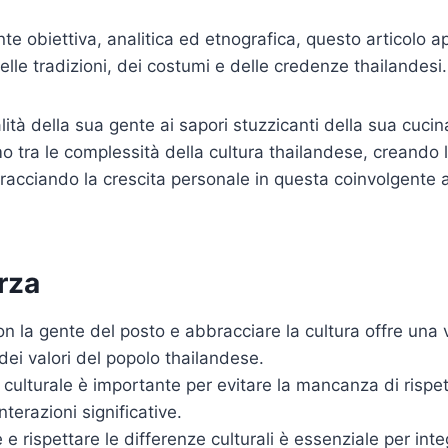
te obiettiva, analitica ed etnografica, questo articolo a
elle tradizioni, dei costumi e delle credenze thailandesi.
lità della sua gente ai sapori stuzzicanti della sua cucina
 tra le complessità della cultura thailandese, creando 
bbracciando la crescita personale in questa coinvolgente
orza
n la gente del posto e abbracciare la cultura offre una v
dei valori del popolo thailandese.
à culturale è importante per evitare la mancanza di rispet
terazioni significative.
 rispettare le differenze culturali è essenziale per inte