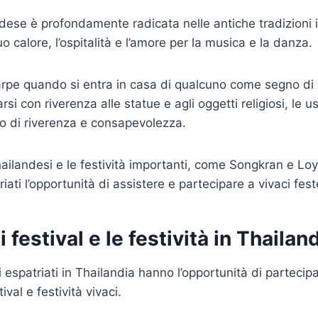
ndese è profondamente radicata nelle antiche tradizioni i
uo calore, l’ospitalità e l’amore per la musica e la danza.
carpe quando si entra in casa di qualcuno come segno di r
narsi con riverenza alle statue e agli oggetti religiosi, le
so di riverenza e consapevolezza.
hailandesi e le festività importanti, come Songkran e Lo
riati l’opportunità di assistere e partecipare a vivaci feste
 festival e le festività in Thailan
i espatriati in Thailandia hanno l’opportunità di partecip
ival e festività vivaci.