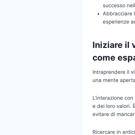
successo nell
Abbracciare l
esperienze ar
Iniziare i
come espa
Intraprendere il 
una mente aperta 
L’interazione con 
e dei loro valori.
evitare di mancare
Ricercare in antici