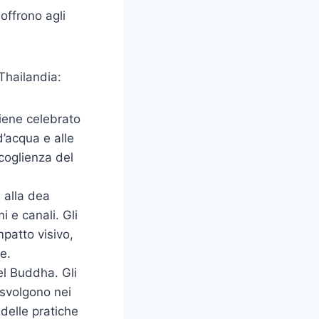
offrono agli
 Thailandia:
iene celebrato
d’acqua e alle
ccoglienza del
 alla dea
 e canali. Gli
patto visivo,
e.
l Buddha. Gli
i svolgono nei
delle pratiche