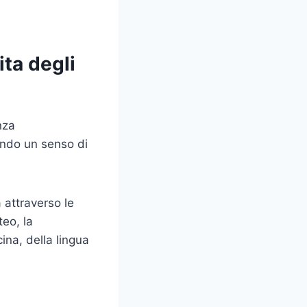
ita degli
nza
vendo un senso di
a attraverso le
teo, la
cina, della lingua