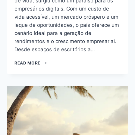
de vida, surgiu como um paraíso para os
empresários digitais. Com um custo de
vida acessível, um mercado próspero e um
leque de oportunidades, o país oferece um
cenário ideal para a geração de
rendimentos e o crescimento empresarial.
Desde espaços de escritórios a…
TAILÂNDIA:
READ MORE
UM
PARAÍSO
PARA
OS
EMPRESÁRIOS
DIGITAIS