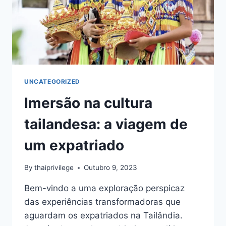
NÓMADA
DIGITAL
NA
TAILÂNDIA
UNCATEGORIZED
Imersão na cultura
tailandesa: a viagem de
um expatriado
By
thaiprivilege
Outubro 9, 2023
Bem-vindo a uma exploração perspicaz
das experiências transformadoras que
aguardam os expatriados na Tailândia.