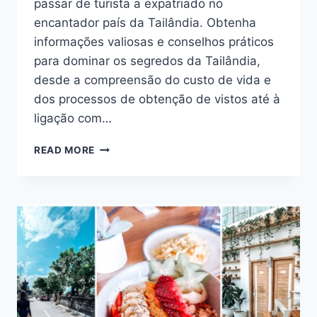
passar de turista a expatriado no
encantador país da Tailândia. Obtenha
informações valiosas e conselhos práticos
para dominar os segredos da Tailândia,
desde a compreensão do custo de vida e
dos processos de obtenção de vistos até à
ligação com…
DE
READ MORE
TURISTA
A
EXPATRIADO:
DOMINE
OS
SEGREDOS
DA
TAILÂNDIA