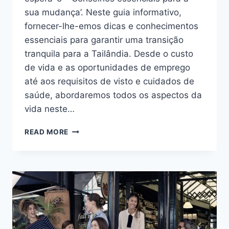
sua mudança’. Neste guia informativo,
fornecer-lhe-emos dicas e conhecimentos
essenciais para garantir uma transição
tranquila para a Tailândia. Desde o custo
de vida e as oportunidades de emprego
até aos requisitos de visto e cuidados de
saúde, abordaremos todos os aspectos da
vida neste…
TAILÂNDIA:
READ MORE
UM
PARAÍSO
À
SUA
ESPERA
–
CONSELHOS
ESSENCIAIS
PARA