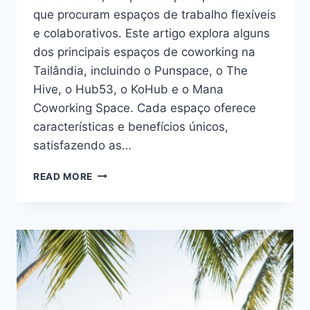
que procuram espaços de trabalho flexíveis
e colaborativos. Este artigo explora alguns
dos principais espaços de coworking na
Tailândia, incluindo o Punspace, o The
Hive, o Hub53, o KoHub e o Mana
Coworking Space. Cada espaço oferece
características e benefícios únicos,
satisfazendo as…
DESCUBRA
READ MORE
A
PRÓSPERA
CENA
DE
COWORKING
DA
TAILÂNDIA