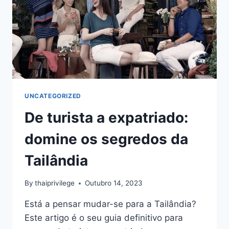
A
SUA
MUDANÇA
UNCATEGORIZED
De turista a expatriado:
domine os segredos da
Tailândia
By
thaiprivilege
Outubro 14, 2023
Está a pensar mudar-se para a Tailândia?
Este artigo é o seu guia definitivo para