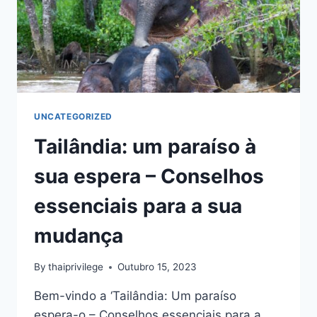
UNCATEGORIZED
Tailândia: um paraíso à
sua espera – Conselhos
essenciais para a sua
mudança
By
thaiprivilege
Outubro 15, 2023
Bem-vindo a ‘Tailândia: Um paraíso
espera-o – Conselhos essenciais para a