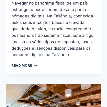
Navegar no panorama fiscal de um país
estrangeiro pode ser um desafio para os
nómadas digitais. Na Tailândia, conhecida
pelos seus impostos baixos e elevada
qualidade de vida, é crucial compreender
os meandros do sistema fiscal. Este artigo
analisa os vários tipos de impostos, taxas,
deduções e isenções disponíveis para os
nómadas digitais na Tailândia….
DESBLOQUEAR
READ MORE
OS
BENEFÍCIOS
FISCAIS:
NAVEGAR
PELOS
REGULAMENTOS
TAILANDESES
PARA