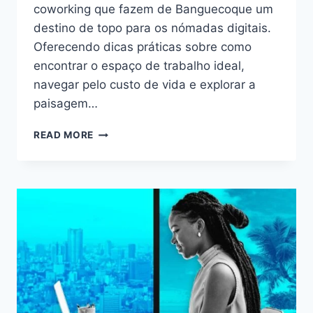
coworking que fazem de Banguecoque um
destino de topo para os nómadas digitais.
Oferecendo dicas práticas sobre como
encontrar o espaço de trabalho ideal,
navegar pelo custo de vida e explorar a
paisagem…
DESCUBRA
READ MORE
A
PRÓSPERA
CENA
NÓMADA
DIGITAL
DE
BANGUECOQUE