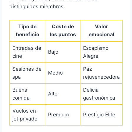
distinguidos miembros.
Tipo de
Coste de
Valor
beneficio
los puntos
emocional
Entradas de
Escapismo
Bajo
cine
Alegre
Sesiones de
Paz
Medio
spa
rejuvenecedora
Buena
Delicia
Alto
comida
gastronómica
Vuelos en
Premium
Prestigio Elite
jet privado