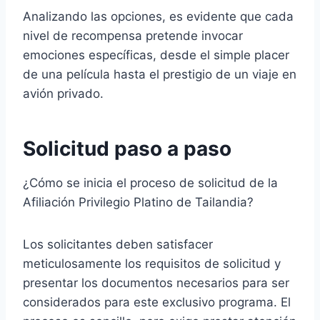
Analizando las opciones, es evidente que cada
nivel de recompensa pretende invocar
emociones específicas, desde el simple placer
de una película hasta el prestigio de un viaje en
avión privado.
Solicitud paso a paso
¿Cómo se inicia el proceso de solicitud de la
Afiliación Privilegio Platino de Tailandia?
Los solicitantes deben satisfacer
meticulosamente los requisitos de solicitud y
presentar los documentos necesarios para ser
considerados para este exclusivo programa. El