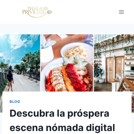
Saltar
al
contenido
BLOG
Descubra la próspera
escena nómada digital