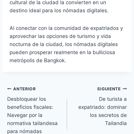
cultural de la ciudad la convierten en un
destino ideal para los nómadas digitales.
Al conectar con la comunidad de expatriados y
aprovechar las opciones de turismo y vida
nocturna de la ciudad, los nómadas digitales
pueden prosperar realmente en la bulliciosa
metrópolis de Bangkok.
Navegación
ANTERIOR
SIGUIENTE
Desbloquear los
De turista a
de
beneficios fiscales:
expatriado: dominar
entradas
Navegar por la
los secretos de
normativa tailandesa
Tailandia
para nómadas